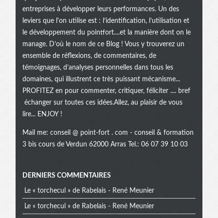
entreprises à développer leurs performances. Un des
leviers que l'on utilise est : l’identification, l’utilisation et
le développement du pointfort....et la manière dont on le
manage. D’où le nom de ce Blog ! Vous y trouverez un
ensemble de réflexions, de commentaires, de
témoignages, d’analyses personnelles dans tous les
domaines, qui illustrent ce très puissant mécanisme...
PROFITEZ en pour commenter, critiquer, féliciter .... bref
échanger sur toutes ces idées.Allez, au plaisir de vous
lire... ENJOY !
Mail me:
conseil @ point-fort . com
- conseil & formation
3 bis cours de Verdun 62000 Arras Tel.: 06 07 39 10 03
Menu
DERNIERS COMMENTAIRES
Le « torchecul » de Rabelais - René Meunier
extra
Le « torchecul » de Rabelais - René Meunier