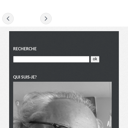
- mai 2012 -
Menu
RECHERCHE
QUI SUIS-JE?