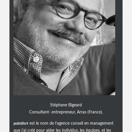
Stéphane Bigeard
Consultant- entrepreneur, Arras (France).
point
fort
est le nom de l’agence conseil en management
que j’ai créé pour aider les individus, les équipes, et les