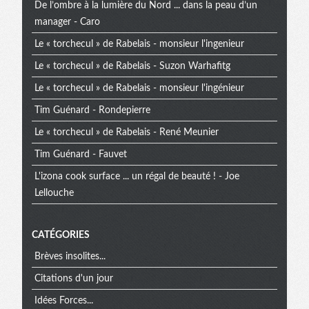
De l’ombre à la lumière du Nord ... dans la peau d’un
manager - Caro
Le « torchecul » de Rabelais - monsieur l'ingenieur
Le « torchecul » de Rabelais - Suzon Warhafitg
Le « torchecul » de Rabelais - monsieur l'ingénieur
Tim Guénard - Rondepierre
Le « torchecul » de Rabelais - René Meunier
Tim Guénard - Fauvet
L'izona cook surface ... un régal de beauté ! - Joe
Lellouche
CATÉGORIES
Brèves insolites...
Citations d'un jour
Idées Forces...