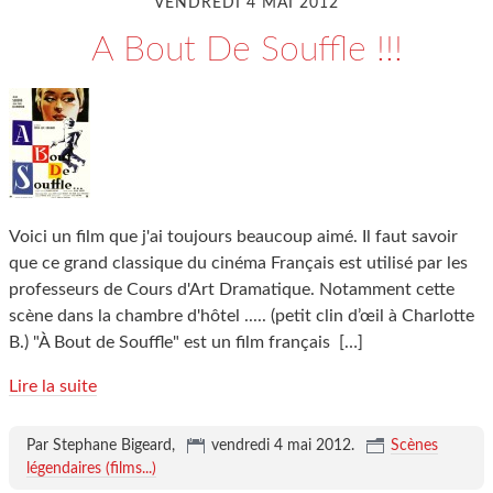
VENDREDI 4 MAI 2012
A Bout De Souffle !!!
Voici un film que j'ai toujours beaucoup aimé. Il faut savoir
que ce grand classique du cinéma Français est utilisé par les
professeurs de Cours d'Art Dramatique. Notamment cette
scène dans la chambre d'hôtel ..... (petit clin d’œil à Charlotte
B.) "À Bout de Souffle" est un film français
[…]
Lire la suite
Par Stephane Bigeard,
vendredi 4 mai 2012
.
Scènes
légendaires (films...)