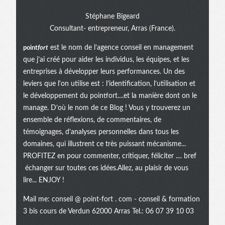
Stéphane Bigeard
Consultant- entrepreneur, Arras (France).
point
fort
est le nom de l’agence conseil en management
que j’ai créé pour aider les individus, les équipes, et les
entreprises à développer leurs performances. Un des
leviers que l'on utilise est : l’identification, l’utilisation et
le développement du pointfort....et la manière dont on le
manage. D’où le nom de ce Blog ! Vous y trouverez un
ensemble de réflexions, de commentaires, de
témoignages, d’analyses personnelles dans tous les
domaines, qui illustrent ce très puissant mécanisme...
PROFITEZ en pour commenter, critiquer, féliciter .... bref
échanger sur toutes ces idées.Allez, au plaisir de vous
lire... ENJOY !
Mail me:
conseil @ point-fort . com
- conseil & formation
3 bis cours de Verdun 62000 Arras Tel.: 06 07 39 10 03