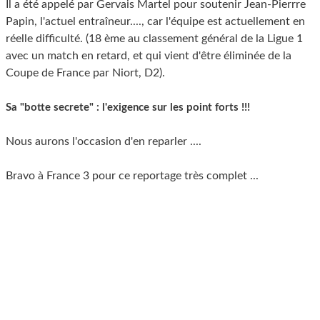
Il a été appelé par Gervais Martel pour soutenir Jean-Pierrre
Papin, l'actuel entraîneur...., car l'équipe est actuellement en
réelle difficulté. (18 ème au classement général de la Ligue 1
avec un match en retard, et qui vient d'être éliminée de la
Coupe de France par Niort, D2).
Sa "botte secrete" : l'exigence sur les point forts !!!
Nous aurons l'occasion d'en reparler ....
Bravo à France 3 pour ce reportage très complet ...