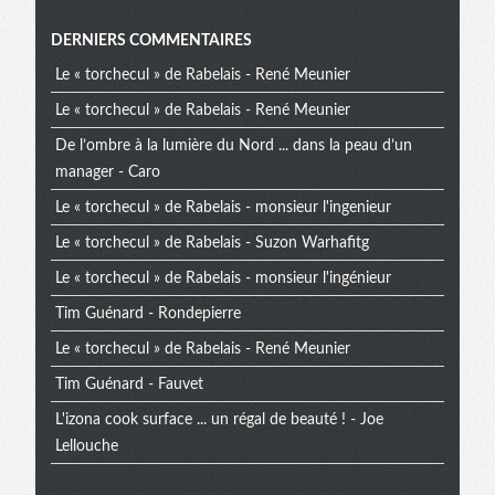
Menu
DERNIERS COMMENTAIRES
Le « torchecul » de Rabelais - René Meunier
extra
Le « torchecul » de Rabelais - René Meunier
De l’ombre à la lumière du Nord ... dans la peau d’un
manager - Caro
Le « torchecul » de Rabelais - monsieur l'ingenieur
Le « torchecul » de Rabelais - Suzon Warhafitg
Le « torchecul » de Rabelais - monsieur l'ingénieur
Tim Guénard - Rondepierre
Le « torchecul » de Rabelais - René Meunier
Tim Guénard - Fauvet
L'izona cook surface ... un régal de beauté ! - Joe
Lellouche