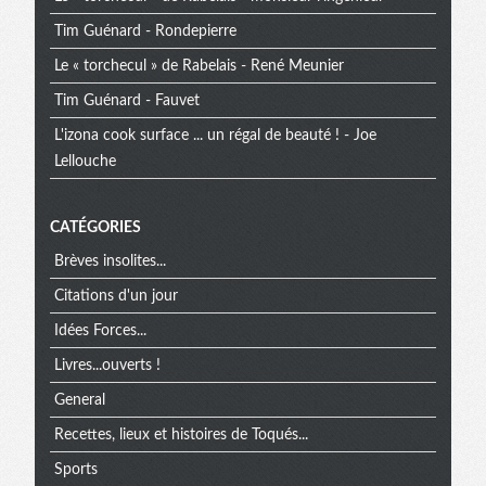
Tim Guénard - Rondepierre
Le « torchecul » de Rabelais - René Meunier
Tim Guénard - Fauvet
L'izona cook surface ... un régal de beauté ! - Joe
Lellouche
CATÉGORIES
Brèves insolites...
Citations d'un jour
Idées Forces...
Livres...ouverts !
General
Recettes, lieux et histoires de Toqués...
Sports