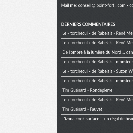
Mail me:
conseil @ point-fort . com
- c
Menu
DERNIERS COMMENTAIRES
Le « torchecul » de Rabelais - René Me
extra
Le « torchecul » de Rabelais - René Me
De l’ombre à la lumière du Nord ... da
Le « torchecul » de Rabelais - monsieur 
Le « torchecul » de Rabelais - Suzon W
Le « torchecul » de Rabelais - monsieur 
Tim Guénard - Rondepierre
Le « torchecul » de Rabelais - René Me
Tim Guénard - Fauvet
L'izona cook surface ... un régal de bea