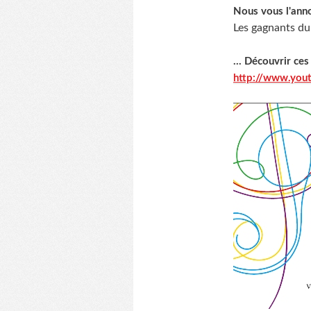
Nous vous l'anno
Les gagnants du
... Découvrir ces
http://www.you