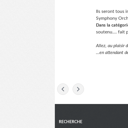
Ils seront tous
Symphony Orche
Dans la catégori
soutenu.... fait 
Allez, au plaisir d
...en attendant d
-
Menu
RECHERCHE