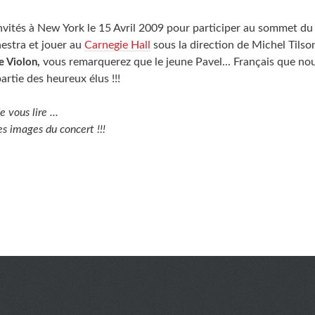
 invités à New York le 15 Avril 2009 pour participer au sommet d
stra et jouer au
Carnegie Hall
sous la direction de Michel Tils
vous remarquerez que le jeune Pavel... Français que no
e Violon,
partie des heureux élus !!!
e vous lire ...
es images du concert !!!