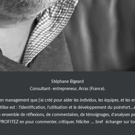
Stéphane Bigeard
Consultant- entrepreneur, Arras (France).
en management que j’ai créé pour aider les individus, les équipes, et les e
lise est : l’identification, l’utilisation et le développement du pointfort.
n ensemble de réflexions, de commentaires, de témoignages, d’analyses pe
 PROFITEZ en pour commenter, critiquer, féliciter .... bref échanger sur tou