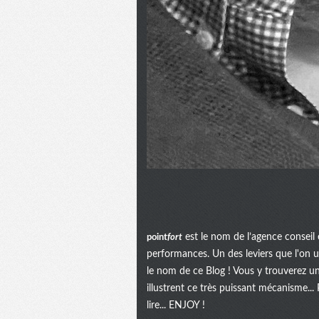
point
fort
est le nom de l’agence conseil 
performances. Un des leviers que l'on uti
le nom de ce Blog ! Vous y trouverez u
illustrent ce très puissant mécanisme...
lire... ENJOY !