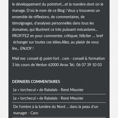
le développement du pointfort....et la manière dont on le
manage. D’où le nom de ce Blog ! Vous y trouverez un
ensemble de réflexions, de commentaires, de
témoignages, d’analyses personnelles dans tous les
domaines, qui illustrent ce très puissant mécanisme...
PROFITEZ en pour commenter, critiquer, féliciter .... bref
échanger sur toutes ces idées.Allez, au plaisir de vous
lire... ENJOY !
Mail me:
conseil @ point-fort . com
- conseil & formation
3 bis cours de Verdun 62000 Arras Tel.: 06 07 39 10 03
Menu
DERNIERS COMMENTAIRES
Le « torchecul » de Rabelais - René Meunier
extra
Le « torchecul » de Rabelais - René Meunier
De l’ombre à la lumière du Nord ... dans la peau d’un
manager - Caro