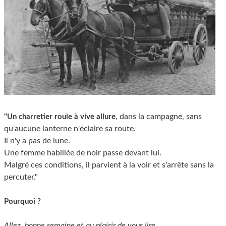
, dans la campagne, sans
"Un charretier roule à vive allure
qu'aucune lanterne n'éclaire sa route.
Il n'y a pas de lune.
Une femme habillée de noir passe devant lui.
Malgré ces conditions, il parvient à la voir et s'arrête sans la
percuter."
Pourquoi ?
Allez, bonne semaine et au plaisir de vous lire...