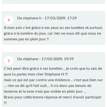
De stephane h -
17/03/2009, 17:29
4
A mon avis c'est grâce à ses yeux ou ses lunettes et,surtout,
grâce à la lumiére du jour, car rien ne nous dit que nous ne
sommes pas en plein jour !!
De stéphane -
17/03/2009, 19:59
5
C'est peut-être grâce à ses lunettes... je crois que tu sais de
quoi tu parles mon cher Stéphane H !!!
mais ce qui est par contre une évidence... c'est que bien sur
... rien ne dit qu'il fait nuit... il n'a donc pas besoin de
lanterne et la lune n'est pas visible en plein jour ...
Bravo pour cette bonne réponse et merci d'avoir participer
!!!