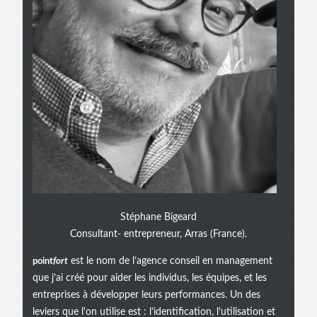
Stéphane Bigeard
Consultant- entrepreneur, Arras (France).
point
fort
est le nom de l’agence conseil en management
que j’ai créé pour aider les individus, les équipes, et les
entreprises à développer leurs performances. Un des
leviers que l'on utilise est : l’identification, l’utilisation et