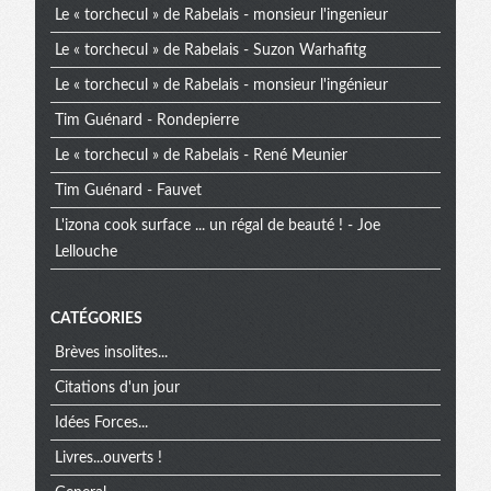
Le « torchecul » de Rabelais - monsieur l'ingenieur
Le « torchecul » de Rabelais - Suzon Warhafitg
Le « torchecul » de Rabelais - monsieur l'ingénieur
Tim Guénard - Rondepierre
Le « torchecul » de Rabelais - René Meunier
Tim Guénard - Fauvet
L'izona cook surface ... un régal de beauté ! - Joe
Lellouche
CATÉGORIES
Brèves insolites...
Citations d'un jour
Idées Forces...
Livres...ouverts !