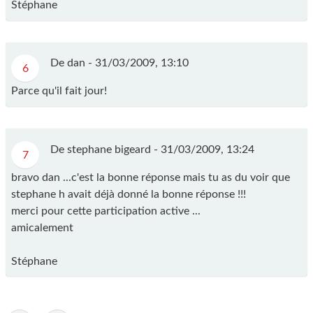
Stéphane
De dan -
31/03/2009, 13:10
6
Parce qu'il fait jour!
De stephane bigeard -
31/03/2009, 13:24
7
bravo dan ...c'est la bonne réponse mais tu as du voir que
stephane h avait déjà donné la bonne réponse !!!
merci pour cette participation active ...
amicalement
Stéphane