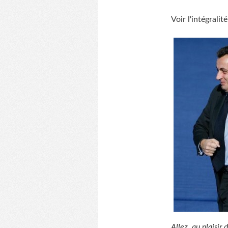
Voir l'intégralit
Allez, au plaisir d