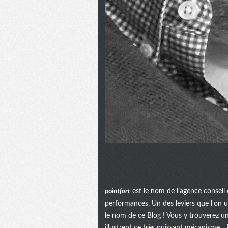
point
fort
est le nom de l’agence conseil 
performances. Un des leviers que l'on uti
le nom de ce Blog ! Vous y trouverez u