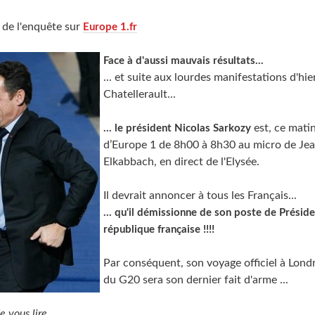
é de l'enquête sur
Europe 1.fr
Face à d'aussi mauvais résultats...
... et suite aux lourdes manifestations d'hie
Chatellerault...
est, ce matin,
... le président Nicolas Sarkozy
d’Europe 1 de 8h00 à 8h30 au micro de Jea
Elkabbach, en direct de l'Elysée.
Il devrait annoncer à tous les Français...
... qu'il démissionne de son poste de Préside
république française !!!!
Par conséquent, son voyage officiel à Londr
du G20 sera son dernier fait d'arme ...
e vous lire....