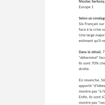
Nicolas Sarkozy, 
Europe 1
Selon un sondag
Six Français sur
face à la crise 
Une large majori
estimant qu'il n
77
Dans le détail,
"déterminé" fac
Ils sont 70% ch
droite.
En revanche, 56
apporté "d’idées
montre pas "à l’
Enfin, ils sont 
montre pas "ras