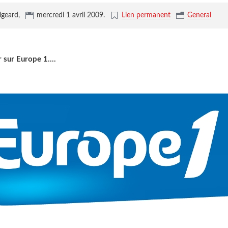
igeard,
mercredi 1 avril 2009
.
Lien permanent
General
 sur Europe 1....