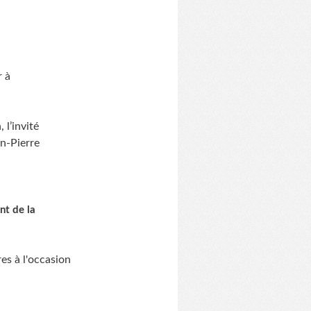
r à
 l’invité
n-Pierre
nt de la
es à l'occasion