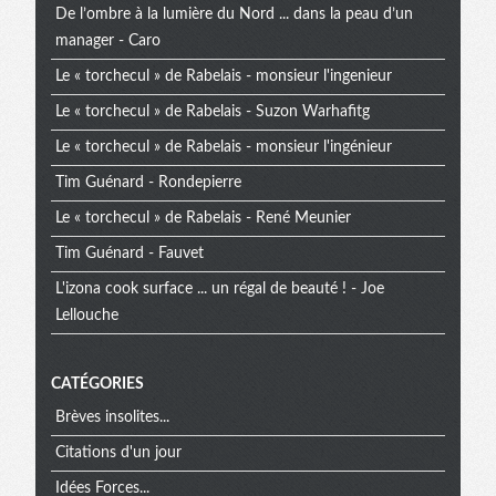
extra
De l’ombre à la lumière du Nord ... dans la peau d’un
manager - Caro
Le « torchecul » de Rabelais - monsieur l'ingenieur
Le « torchecul » de Rabelais - Suzon Warhafitg
Le « torchecul » de Rabelais - monsieur l'ingénieur
Tim Guénard - Rondepierre
Le « torchecul » de Rabelais - René Meunier
Tim Guénard - Fauvet
L'izona cook surface ... un régal de beauté ! - Joe
Lellouche
CATÉGORIES
Brèves insolites...
Citations d'un jour
Idées Forces...