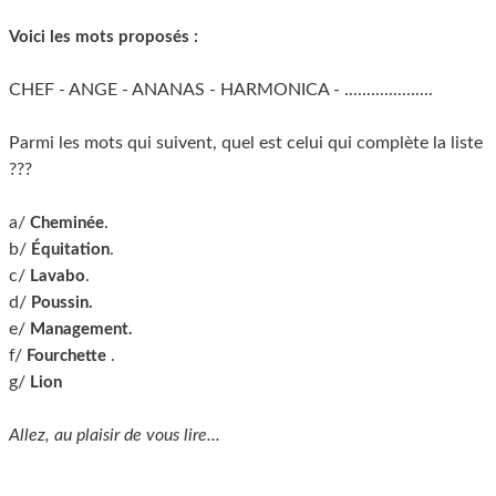
Voici les mots proposés :
CHEF - ANGE - ANANAS - HARMONICA - ....................
Parmi les mots qui suivent, quel est celui qui complète la liste
???
a/
.
Cheminée
b/
.
Équitation
c/
.
Lavabo
d/
Poussin.
e/
Management.
f/
.
Fourchette
g/
Lion
Allez, au plaisir de vous lire...