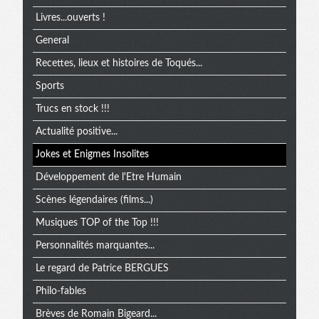
Livres...ouverts !
General
Recettes, lieux et histoires de Toqués...
Sports
Trucs en stock !!!
Actualité positive...
Jokes et Enigmes Insolites
Développement de l'Etre Humain
Scènes légendaires (films...)
Musiques TOP of the Top !!!
Personnalités marquantes...
Le regard de Patrice BERGUES
Philo-fables
Brèves de Romain Bigeard...