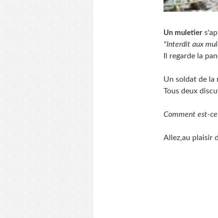
s'ap
Un muletier
"Interdit aux mul
Il regarde la pa
Un soldat de la 
Tous deux discu
Comment est-ce 
Allez,au plaisir d