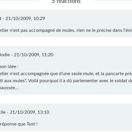
5 réactions
t -
21/10/2009, 10:29
etier n'est pas accompagné de mules, rien ne le précise dans l'én
odie -
21/10/2009, 11:20
mon idée :
etier n'est accompagnée que d'une seule mule, et la pancarte préc
it aux mules". Voilà pourquoi il a dû parlementer avec le soldat d
aussée...
ile -
21/10/2009, 13:10
éponse que Tsot !