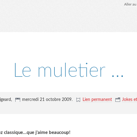
Aller a
Le muletier ...
igeard,
mercredi 21 octobre 2009
.
Lien permanent
Jokes e
 classique...que j'aime beaucoup!