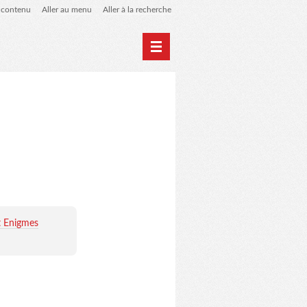
u contenu
Aller au menu
Aller à la recherche
Accueil
Archives
t Enigmes