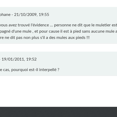
phane -
21/10/2009, 19:55
ous avez trouvé l'évidence ... personne ne dit que le muletier es
agné d'une mule , et pour cause il est à pied sans aucune mule av
ire ne dit pas non plus s'il a des mules aux pieds !!!
-
19/01/2011, 19:52
 cas, pourquoi est-il interpellé ?