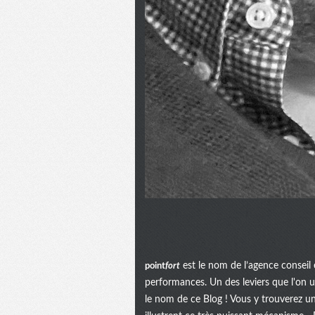
point
fort
est le nom de l’agence conseil 
performances. Un des leviers que l'on uti
le nom de ce Blog ! Vous y trouverez u