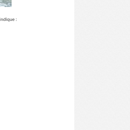
indique :