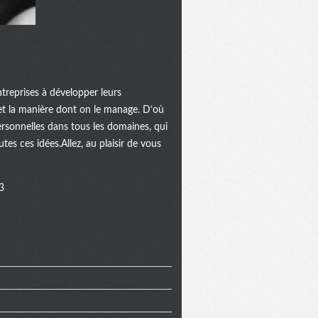
ntreprises à développer leurs
...et la manière dont on le manage. D’où
rsonnelles dans tous les domaines, qui
tes ces idées.Allez, au plaisir de vous
3