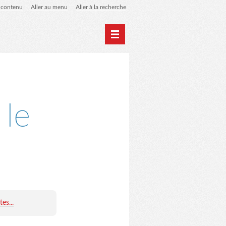
u contenu
Aller au menu
Aller à la recherche
Accueil
Archives
 le
es...