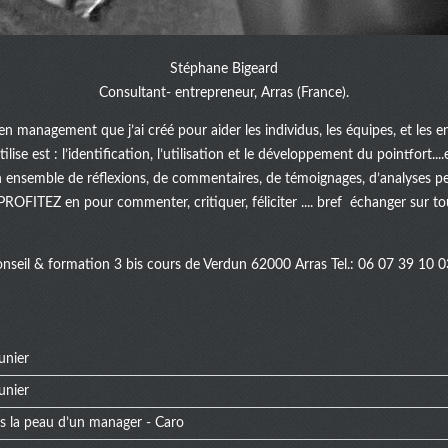
Stéphane Bigeard
Consultant- entrepreneur, Arras (France).
en management que j’ai créé pour aider les individus, les équipes, et les e
lise est : l’identification, l’utilisation et le développement du pointfort.
n ensemble de réflexions, de commentaires, de témoignages, d’analyses pe
 PROFITEZ en pour commenter, critiquer, féliciter .... bref échanger sur tou
onseil & formation 3 bis cours de Verdun 62000 Arras Tel.: 06 07 39 10 0
unier
unier
ns la peau d’un manager - Caro