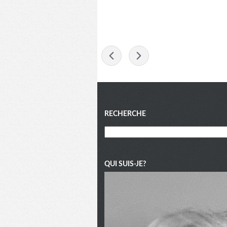
-
Menu
RECHERCHE
QUI SUIS-JE?