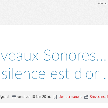
Aller a
veaux Sonores...
silence est d'or !
igeard,
vendredi 10 juin 2016
.
Lien permanent
Brèves insolit