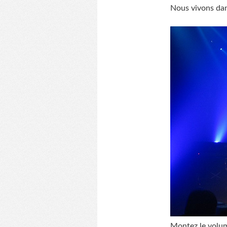
Nous vivons da
Montez le volume