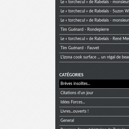
Le « torchecul » de Rabelais - monsieur 
Le « torchecul » de Rabelais - Suzon W
Le « torchecul » de Rabelais - monsieur 
Tim Guénard - Rondepierre
Le « torchecul » de Rabelais - René Me
Tim Guénard - Fauvet
L'izona cook surface ... un régal de bea
CATÉGORIES
Brèves insolites...
Citations d'un jour
Idées Forces...
Livres...ouverts !
General