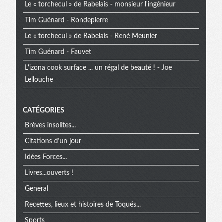
Le « torchecul » de Rabelais - monsieur l'ingénieur
Tim Guénard - Rondepierre
Le « torchecul » de Rabelais - René Meunier
Tim Guénard - Fauvet
L'izona cook surface ... un régal de beauté ! - Joe
Lellouche
CATÉGORIES
Brèves insolites...
Citations d'un jour
Idées Forces...
Livres...ouverts !
General
Recettes, lieux et histoires de Toqués...
Sports