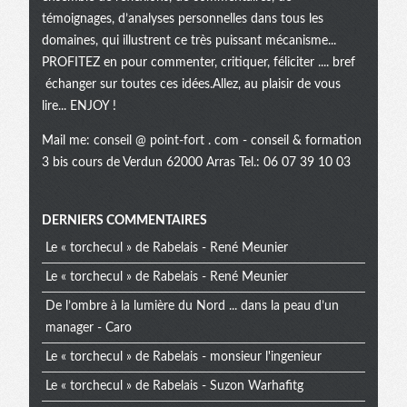
témoignages, d’analyses personnelles dans tous les
domaines, qui illustrent ce très puissant mécanisme...
PROFITEZ en pour commenter, critiquer, féliciter .... bref
échanger sur toutes ces idées.Allez, au plaisir de vous
lire... ENJOY !
Mail me:
conseil @ point-fort . com
- conseil & formation
3 bis cours de Verdun 62000 Arras Tel.: 06 07 39 10 03
Menu
DERNIERS COMMENTAIRES
Le « torchecul » de Rabelais - René Meunier
extra
Le « torchecul » de Rabelais - René Meunier
De l’ombre à la lumière du Nord ... dans la peau d’un
manager - Caro
Le « torchecul » de Rabelais - monsieur l'ingenieur
Le « torchecul » de Rabelais - Suzon Warhafitg