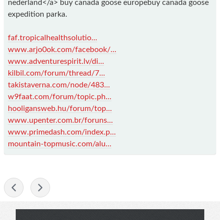
nederland</a> buy canada goose europebuy canada goose
expedition parka.
faf.tropicalhealthsolutio...
www.arjo0ok.com/facebook/...
www.adventurespirit.lv/di...
kilbil.com/forum/thread/7...
takistaverna.com/node/483...
w9faat.com/forum/topic.ph...
hooligansweb.hu/forum/top...
www.upenter.com.br/foruns...
www.primedash.com/index.p...
mountain-topmusic.com/alu...
-