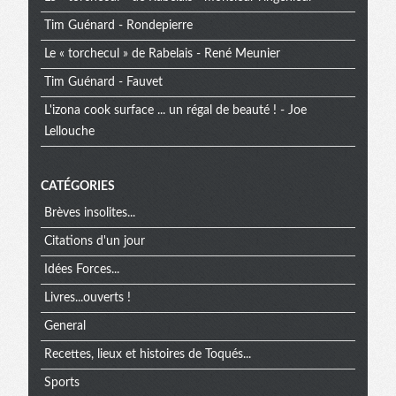
Tim Guénard - Rondepierre
Le « torchecul » de Rabelais - René Meunier
Tim Guénard - Fauvet
L'izona cook surface ... un régal de beauté ! - Joe
Lellouche
CATÉGORIES
Brèves insolites...
Citations d'un jour
Idées Forces...
Livres...ouverts !
General
Recettes, lieux et histoires de Toqués...
Sports