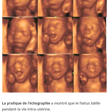
a montré que le fœtus bâille
La pratique de l'échographie
pendant la vie intra-utérine.