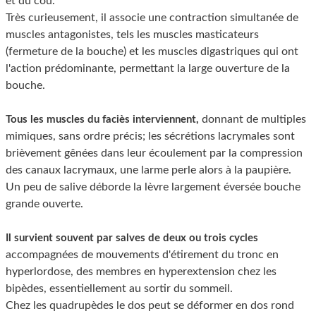
et du cou.
Très curieusement, il associe une contraction simultanée de
muscles antagonistes, tels les muscles masticateurs
(fermeture de la bouche) et les muscles digastriques qui ont
l'action prédominante, permettant la large ouverture de la
bouche.
donnant de multiples
Tous les muscles du faciès interviennent,
mimiques, sans ordre précis; les sécrétions lacrymales sont
brièvement gênées dans leur écoulement par la compression
des canaux lacrymaux, une larme perle alors à la paupière.
Un peu de salive déborde la lèvre largement éversée bouche
grande ouverte.
Il survient souvent par salves de deux ou trois cycles
accompagnées de mouvements d'étirement du tronc en
hyperlordose, des membres en hyperextension chez les
bipèdes, essentiellement au sortir du sommeil.
Chez les quadrupèdes le dos peut se déformer en dos rond