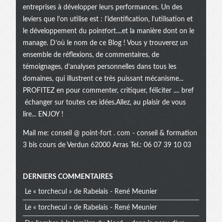
entreprises à développer leurs performances. Un des
leviers que l'on utilise est : l’identification, l’utilisation et
le développement du pointfort....et la manière dont on le
manage. D’où le nom de ce Blog ! Vous y trouverez un
ensemble de réflexions, de commentaires, de
témoignages, d’analyses personnelles dans tous les
domaines, qui illustrent ce très puissant mécanisme...
PROFITEZ en pour commenter, critiquer, féliciter .... bref
échanger sur toutes ces idées.Allez, au plaisir de vous
lire... ENJOY !
Mail me:
conseil @ point-fort . com
- conseil & formation
3 bis cours de Verdun 62000 Arras Tel.: 06 07 39 10 03
Menu
DERNIERS COMMENTAIRES
Le « torchecul » de Rabelais - René Meunier
extra
Le « torchecul » de Rabelais - René Meunier