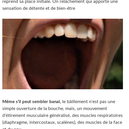
reprend sa place initiale. Un relâchement qui apporte une
sensation de détente et de bien-être
le bâillement n'est pas une
Même s’il peut sembler banal,
simple ouverture de la bouche, mais, un mouvement
d'étirement musculaire généralisé, des muscles respiratoires
(diaphragme, intercostaux, scalènes), des muscles de la face