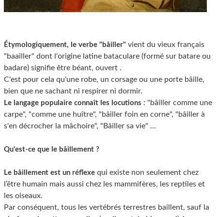
vient du vieux français
Étymologiquement, le verbe "bâiller"
"baailler" dont l'origine latine bataculare (formé sur batare ou
badare) signifie être béant, ouvert .
C'est pour cela qu'une robe, un corsage ou une porte bâille,
bien que ne sachant ni respirer ni dormir.
: "bâiller comme une
Le langage populaire connaît les locutions
carpe", "comme une huître", "bâiller foin en corne", "bâiller à
s'en décrocher la mâchoire", "Bâiller sa vie" ...
Qu'est-ce que le bâillement ?
qui existe non seulement chez
Le bâillement est un réflexe
l’être humain mais aussi chez les mammifères, les reptiles et
les oiseaux.
Par conséquent, tous les vertébrés terrestres baillent, sauf la