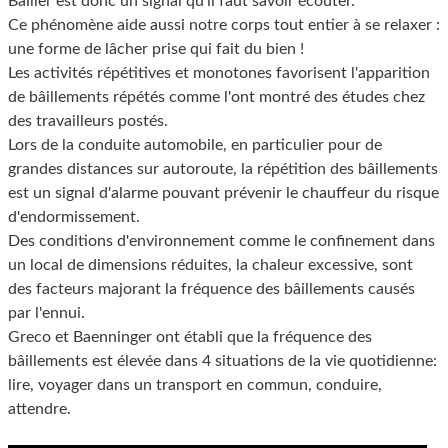
Bâiller est donc un signal qu’il faut savoir écouter.
Ce phénomène aide aussi notre corps tout entier à se relaxer :
une forme de lâcher prise qui fait du bien !
Les activités répétitives et monotones favorisent l'apparition
de bâillements répétés comme l'ont montré des études chez
des travailleurs postés.
Lors de la conduite automobile, en particulier pour de
grandes distances sur autoroute, la répétition des bâillements
est un signal d'alarme pouvant prévenir le chauffeur du risque
d'endormissement.
Des conditions d'environnement comme le confinement dans
un local de dimensions réduites, la chaleur excessive, sont
des facteurs majorant la fréquence des bâillements causés
par l'ennui.
Greco et Baenninger ont établi que la fréquence des
bâillements est élevée dans 4 situations de la vie quotidienne:
lire, voyager dans un transport en commun, conduire,
attendre.