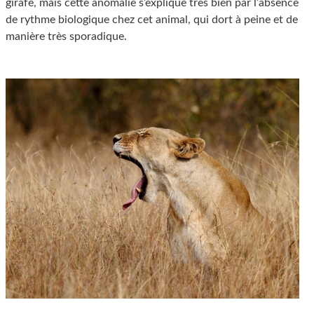
girafe, mais cette anomalie s’explique très bien par l’absence
de rythme biologique chez cet animal, qui dort à peine et de
manière très sporadique.