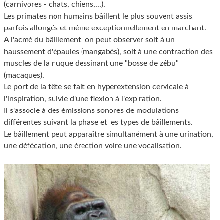
(carnivores - chats, chiens,...).
Les primates non humains bâillent le plus souvent assis,
parfois allongés et même exceptionnellement en marchant.
A l'acmé du bâillement, on peut observer soit à un
haussement d'épaules (mangabés), soit à une contraction des
muscles de la nuque dessinant une "bosse de zébu"
(macaques).
Le port de la tête se fait en hyperextension cervicale à
l'inspiration, suivie d'une flexion à l'expiration.
Il s'associe à des émissions sonores de modulations
différentes suivant la phase et les types de bâillements.
Le bâillement peut apparaître simultanément à une urination,
une défécation, une érection voire une vocalisation.