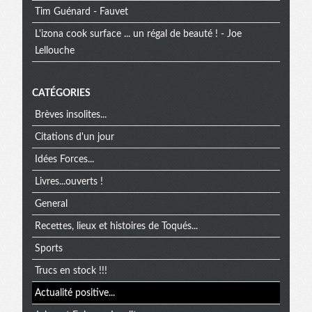
Tim Guénard - Fauvet
L'izona cook surface ... un régal de beauté ! - Joe
Lellouche
CATÉGORIES
Brèves insolites...
Citations d'un jour
Idées Forces...
Livres...ouverts !
General
Recettes, lieux et histoires de Toqués...
Sports
Trucs en stock !!!
Actualité positive...