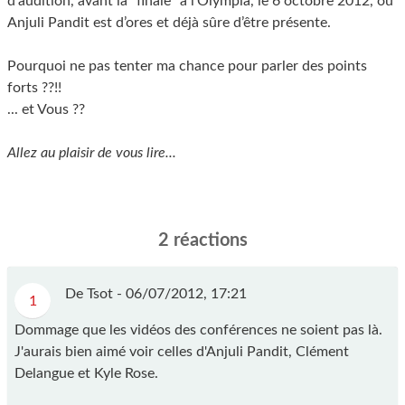
d’audition, avant la “finale” à l’Olympia, le 6 octobre 2012, où
Anjuli Pandit est d’ores et déjà sûre d’être présente.
Pourquoi ne pas tenter ma chance pour parler des points
forts ??!!
... et Vous ??
Allez au plaisir de vous lire...
2 réactions
De Tsot -
06/07/2012, 17:21
1
Dommage que les vidéos des conférences ne soient pas là.
J'aurais bien aimé voir celles d'Anjuli Pandit, Clément
Delangue et Kyle Rose.