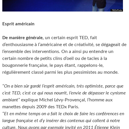
Esprit américain
un certain esprit TED, fait
De manière générale,
d’enthousiasme à l’américaine et de créativité, se dégageait de
l’ensemble des interventions. On a ainsi pu entendre un
certain nombre de petits clins d’oeil ou de tacles à la
bougonnerie française, le pays étant, rappelons-le,
régulièrement classé parmi les plus pessimistes au monde.
“On a bien sûr gardé l’esprit américain, très optimiste, parce que
c’est TED, c’est ce qui nous nourrit, l’envie de dépasser le cynisme
ambiant”
explique Michel Lévy-Provençal, l’homme aux
manettes depuis 2009 des TEDx Paris.
“Et en même temps on a fait le choix de faire les conférences en
langue française et d’y insérer des contenus qui collent à notre
culture. Nous avons par exemple invité en 2011 Étienne Klein