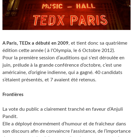
, et tient donc sa quatrième
A Paris, TEDx a débuté en 2009
édition cette année ( à l'Olympia, le 6 Octobre 2012).
Pour la première session d’auditions qui s'est déroulée en
juin, prélude à la grande conférence d’octobre, c’est une
américaine, d’origine indienne, qui a gagné. 40 candidats
s’étaient présentés, et 7 avaient été retenus.
Frontières
La vote du public a clairement tranché en faveur d’Anjuli
Pandit.
Elle a déployé énormément d’humour et de fraîcheur dans
son discours afin de convaincre l'assistance, de l’importance