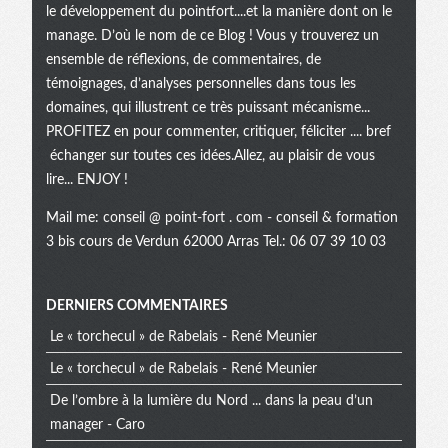
le développement du pointfort....et la manière dont on le
manage. D’où le nom de ce Blog ! Vous y trouverez un
ensemble de réflexions, de commentaires, de
témoignages, d’analyses personnelles dans tous les
domaines, qui illustrent ce très puissant mécanisme...
PROFITEZ en pour commenter, critiquer, féliciter .... bref
échanger sur toutes ces idées.Allez, au plaisir de vous
lire... ENJOY !
Mail me:
conseil @ point-fort . com
- conseil & formation
3 bis cours de Verdun 62000 Arras Tel.: 06 07 39 10 03
Menu
DERNIERS COMMENTAIRES
Le « torchecul » de Rabelais - René Meunier
extra
Le « torchecul » de Rabelais - René Meunier
De l’ombre à la lumière du Nord ... dans la peau d’un
manager - Caro