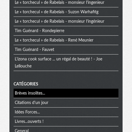
Le « torchecul » de Rabelais - monsieur l'ingenieur
Le « torchecul » de Rabelais - Suzon Warhafitg
Le « torchecul » de Rabelais - monsieur l'ingénieur
Tim Guénard - Rondepierre
Le « torchecul » de Rabelais - René Meunier
Tim Guénard - Fauvet
L'izona cook surface ... un régal de beauté ! - Joe
Lellouche
CATÉGORIES
Brèves insolites...
Citations d'un jour
Idées Forces...
Livres...ouverts !
General