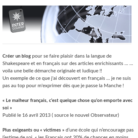
pour se faire plaisir dans la langue de
Créer un blog
Shakespeare et en français sur des articles enrichissants ... ...
voila une belle démarche originale et ludique !!
Un exemple de ce que j'ai découvert en français ... je ne suis
pas au top pour m'exprimer dès que je passe la Manche !
« Le malheur français, c’est quelque chose qu’on emporte avec
soi »
Publié le 16 avril 2013 ( source le nouvel Observateur)
d’une école qui n’encourage pas
Plus exigeants ou « victimes »
l’estime de soi, « les Français ont 20% de chances en moins