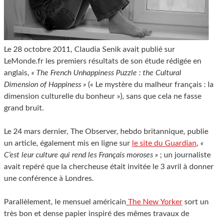
Le 28 octobre 2011, Claudia Senik avait publié sur
LeMonde.fr les premiers résultats de son étude rédigée en
anglais,
« The French Unhappiness Puzzle : the Cultural
Dimension of Happiness »
(« Le mystère du malheur français : la
dimension culturelle du bonheur »), sans que cela ne fasse
grand bruit.
Le 24 mars dernier, The Observer, hebdo britannique, publie
un article, également mis en ligne sur
le site du Guardian
,
«
C’est leur culture qui rend les Français moroses »
; un journaliste
avait repéré que la chercheuse était invitée le 3 avril à donner
une conférence à Londres.
Parallèlement, le mensuel américain
The New Yorker
sort un
très bon et dense papier inspiré des mêmes travaux de