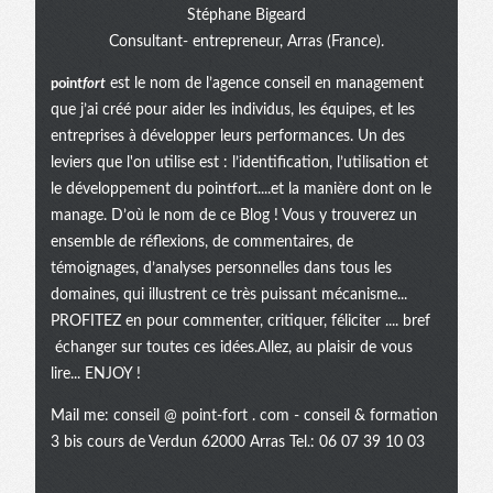
Stéphane Bigeard
Consultant- entrepreneur, Arras (France).
point
fort
est le nom de l’agence conseil en management
que j’ai créé pour aider les individus, les équipes, et les
entreprises à développer leurs performances. Un des
leviers que l'on utilise est : l’identification, l’utilisation et
le développement du pointfort....et la manière dont on le
manage. D’où le nom de ce Blog ! Vous y trouverez un
ensemble de réflexions, de commentaires, de
témoignages, d’analyses personnelles dans tous les
domaines, qui illustrent ce très puissant mécanisme...
PROFITEZ en pour commenter, critiquer, féliciter .... bref
échanger sur toutes ces idées.Allez, au plaisir de vous
lire... ENJOY !
Mail me:
conseil @ point-fort . com
- conseil & formation
3 bis cours de Verdun 62000 Arras Tel.: 06 07 39 10 03