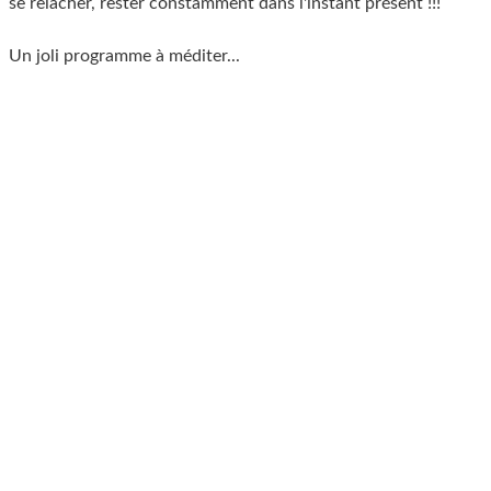
se relâcher, rester constamment dans l'instant présent !!!
Un joli programme à méditer...