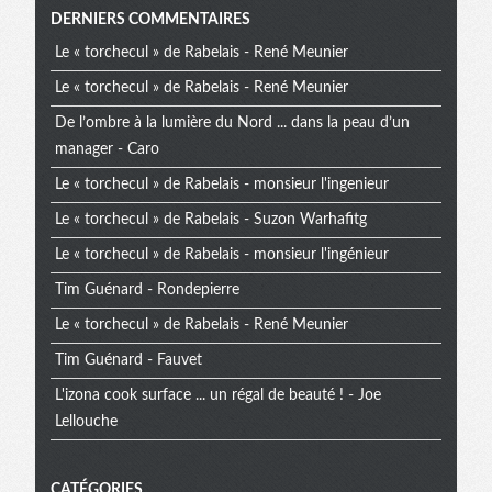
Menu
DERNIERS COMMENTAIRES
Le « torchecul » de Rabelais - René Meunier
extra
Le « torchecul » de Rabelais - René Meunier
De l’ombre à la lumière du Nord ... dans la peau d’un
manager - Caro
Le « torchecul » de Rabelais - monsieur l'ingenieur
Le « torchecul » de Rabelais - Suzon Warhafitg
Le « torchecul » de Rabelais - monsieur l'ingénieur
Tim Guénard - Rondepierre
Le « torchecul » de Rabelais - René Meunier
Tim Guénard - Fauvet
L'izona cook surface ... un régal de beauté ! - Joe
Lellouche
CATÉGORIES