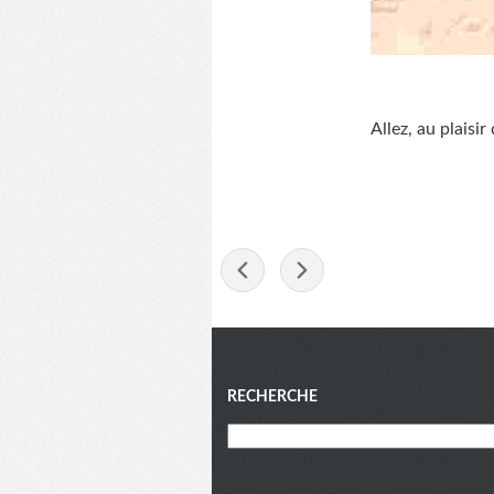
Allez, au plaisir 
-
Menu
RECHERCHE