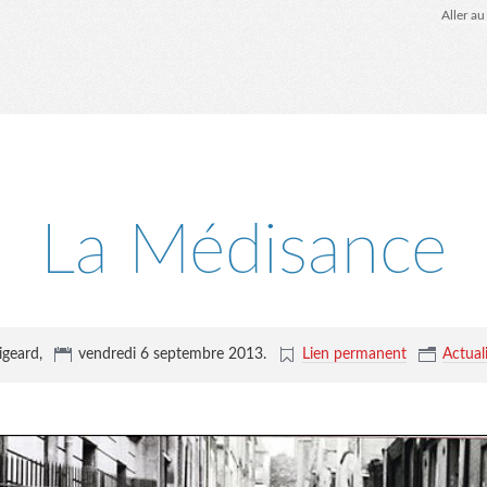
Aller a
La Médisance
igeard,
vendredi 6 septembre 2013
.
Lien permanent
Actuali