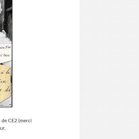
s de CE2 (merci
ur.