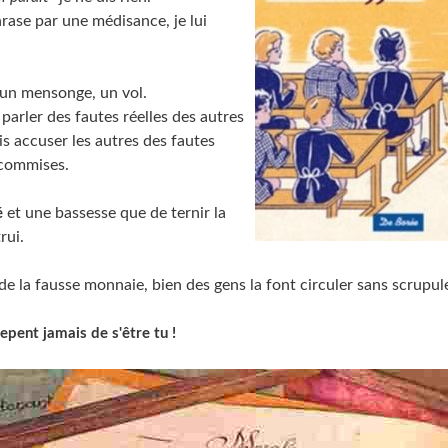
hrase par une médisance, je lui
un mensonge, un vol.
s parler des fautes réelles des autres
is accuser les autres des fautes
 commises.
et une bassesse que de ternir la
é
rui.
de la fausse monnaie, bien des gens la font circuler sans scrupul
epent jamais de s'être tu !