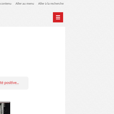
u contenu
Aller au menu
Aller à la recherche
Accueil
Archives
té positive...