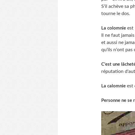
S'il achève sa p
tourne le dos.
est 
La colomnie
Il ne faut jamai
et aussi ne jama
qu'ils n'ont pas
C'est une lâchet
réputation d'aut
est 
La calomnie
Personne ne se r