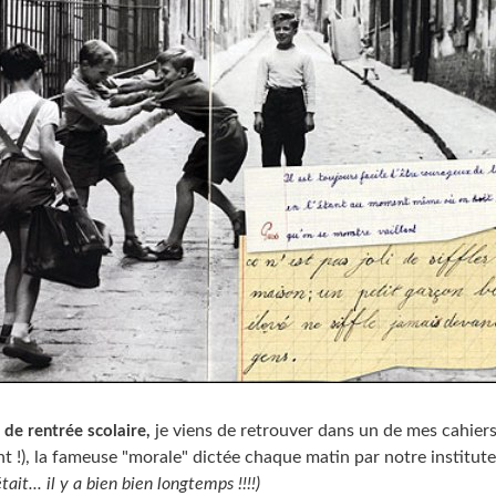
je viens de retrouver dans un de mes cahier
 de rentrée scolaire,
 !), la fameuse "morale" dictée chaque matin par notre institute
était... il y a bien bien longtemps !!!!)