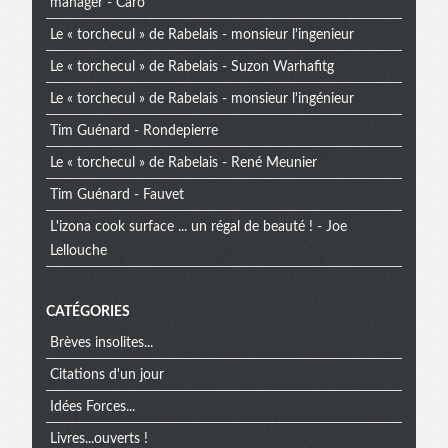
manager - Caro
Le « torchecul » de Rabelais - monsieur l'ingenieur
Le « torchecul » de Rabelais - Suzon Warhafitg
Le « torchecul » de Rabelais - monsieur l'ingénieur
Tim Guénard - Rondepierre
Le « torchecul » de Rabelais - René Meunier
Tim Guénard - Fauvet
L'izona cook surface ... un régal de beauté ! - Joe
Lellouche
CATÉGORIES
Brèves insolites...
Citations d'un jour
Idées Forces...
Livres...ouverts !