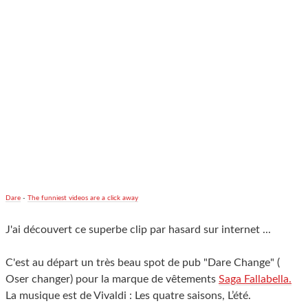
Dare
-
The funniest videos are a click away
J'ai découvert ce superbe clip par hasard sur internet ...
C'est au départ un très beau spot de pub "Dare Change" (
Oser changer) pour la marque de vêtements
Saga Fallabella.
La musique est de Vivaldi : Les quatre saisons, L’été.