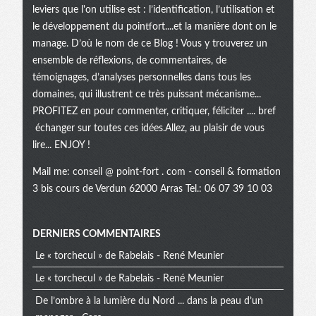
leviers que l'on utilise est : l’identification, l’utilisation et
le développement du pointfort....et la manière dont on le
manage. D’où le nom de ce Blog ! Vous y trouverez un
ensemble de réflexions, de commentaires, de
témoignages, d’analyses personnelles dans tous les
domaines, qui illustrent ce très puissant mécanisme...
PROFITEZ en pour commenter, critiquer, féliciter .... bref
échanger sur toutes ces idées.Allez, au plaisir de vous
lire... ENJOY !
Mail me:
conseil @ point-fort . com
- conseil & formation
3 bis cours de Verdun 62000 Arras Tel.: 06 07 39 10 03
Menu
DERNIERS COMMENTAIRES
Le « torchecul » de Rabelais - René Meunier
extra
Le « torchecul » de Rabelais - René Meunier
De l’ombre à la lumière du Nord ... dans la peau d’un