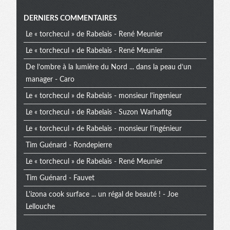
Menu
DERNIERS COMMENTAIRES
Le « torchecul » de Rabelais - René Meunier
extra
Le « torchecul » de Rabelais - René Meunier
De l’ombre à la lumière du Nord ... dans la peau d’un
manager - Caro
Le « torchecul » de Rabelais - monsieur l'ingenieur
Le « torchecul » de Rabelais - Suzon Warhafitg
Le « torchecul » de Rabelais - monsieur l'ingénieur
Tim Guénard - Rondepierre
Le « torchecul » de Rabelais - René Meunier
Tim Guénard - Fauvet
L'izona cook surface ... un régal de beauté ! - Joe
Lellouche