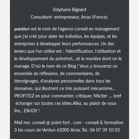
Stéphane Bigeard
Consultant- entrepreneur, Arras (France).
point
fort
est le nom de l’agence conseil en management
que j’ai créé pour aider les individus, les équipes, et les
entreprises à développer leurs performances. Un des
leviers que l'on utilise est : l’identification, l’utilisation et
le développement du pointfort....et la manière dont on le
manage. D’où le nom de ce Blog ! Vous y trouverez un
ensemble de réflexions, de commentaires, de
témoignages, d’analyses personnelles dans tous les
domaines, qui illustrent ce très puissant mécanisme...
PROFITEZ en pour commenter, critiquer, féliciter .... bref
échanger sur toutes ces idées.Allez, au plaisir de vous
lire... ENJOY !
Mail me:
conseil @ point-fort . com
- conseil & formation
3 bis cours de Verdun 62000 Arras Tel.: 06 07 39 10 03