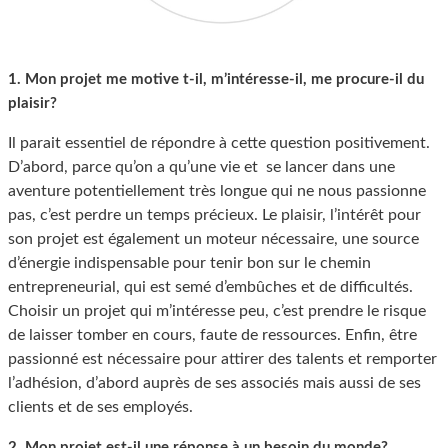
1. Mon projet me motive t-il, m’intéresse-il, me procure-il du
plaisir?
Il parait essentiel de répondre à cette question positivement.
D’abord, parce qu’on a qu’une vie et se lancer dans une
aventure potentiellement très longue qui ne nous passionne
pas, c’est perdre un temps précieux. Le plaisir, l’intérêt pour
son projet est également un moteur nécessaire, une source
d’énergie indispensable pour tenir bon sur le chemin
entrepreneurial, qui est semé d’embûches et de difficultés.
Choisir un projet qui m’intéresse peu, c’est prendre le risque
de laisser tomber en cours, faute de ressources. Enfin, être
passionné est nécessaire pour attirer des talents et remporter
l’adhésion, d’abord auprès de ses associés mais aussi de ses
clients et de ses employés.
2. Mon projet est-il une réponse à un besoin du monde?