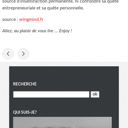
source d’insatisfaction permanente, ni confondre sa quête
entrepreneuriale et sa quête personnelle.
source :
wingmind.fr
Allez, au plaisir de vous lire ... Enjoy !
-
Menu
RECHERCHE
QUI SUIS-JE?