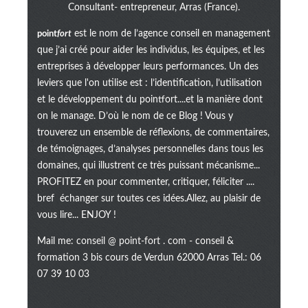
Consultant- entrepreneur, Arras (France).
point
fort
est le nom de l’agence conseil en management
que j’ai créé pour aider les individus, les équipes, et les
entreprises à développer leurs performances. Un des
leviers que l'on utilise est : l’identification, l’utilisation
et le développement du pointfort....et la manière dont
on le manage. D’où le nom de ce Blog ! Vous y
trouverez un ensemble de réflexions, de commentaires,
de témoignages, d’analyses personnelles dans tous les
domaines, qui illustrent ce très puissant mécanisme...
PROFITEZ en pour commenter, critiquer, féliciter ....
bref échanger sur toutes ces idées.Allez, au plaisir de
vous lire... ENJOY !
Mail me:
conseil @ point-fort . com
- conseil &
formation 3 bis cours de Verdun 62000 Arras Tel.: 06
07 39 10 03