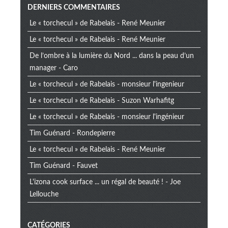
Menu
DERNIERS COMMENTAIRES
Le « torchecul » de Rabelais - René Meunier
extra
Le « torchecul » de Rabelais - René Meunier
De l’ombre à la lumière du Nord ... dans la peau d’un
manager - Caro
Le « torchecul » de Rabelais - monsieur l'ingenieur
Le « torchecul » de Rabelais - Suzon Warhafitg
Le « torchecul » de Rabelais - monsieur l'ingénieur
Tim Guénard - Rondepierre
Le « torchecul » de Rabelais - René Meunier
Tim Guénard - Fauvet
L'izona cook surface ... un régal de beauté ! - Joe
Lellouche
CATÉGORIES