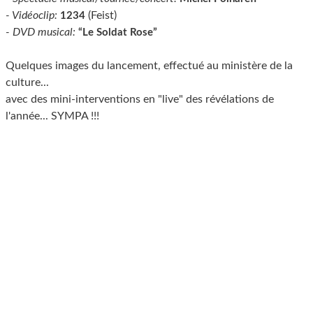
- Vidéoclip:
(Feist)
1234
- DVD musical:
“Le Soldat Rose”
Quelques images du lancement, effectué au ministère de la
culture...
avec des mini-interventions en "live" des révélations de
l'année... SYMPA !!!