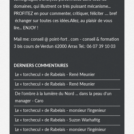
domaines, qui illustrent ce très puissant mécanisme...
PROFITEZ en pour commenter, critiquer, féliciter .... bref
échanger sur toutes ces idées.Allez, au plaisir de vous
lire... ENJOY !
Mail me:
conseil @ point-fort . com
- conseil & formation
3 bis cours de Verdun 62000 Arras Tel.: 06 07 39 10 03
Menu
DERNIERS COMMENTAIRES
Le « torchecul » de Rabelais - René Meunier
extra
Le « torchecul » de Rabelais - René Meunier
De l’ombre à la lumière du Nord ... dans la peau d’un
manager - Caro
Le « torchecul » de Rabelais - monsieur l'ingenieur
Le « torchecul » de Rabelais - Suzon Warhafitg
Le « torchecul » de Rabelais - monsieur l'ingénieur