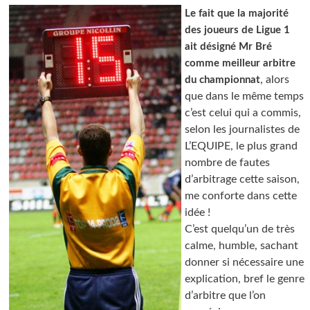
Le fait que la majorité
des joueurs de Ligue 1
ait désigné Mr Bré
comme meilleur arbitre
, alors
du championnat
que dans le même temps
c’est celui qui a commis,
selon les journalistes de
L’EQUIPE, le plus grand
nombre de fautes
d’arbitrage cette saison,
me conforte dans cette
idée !
C’est quelqu’un de très
calme, humble, sachant
donner si nécessaire une
explication, bref le genre
d’arbitre que l’on