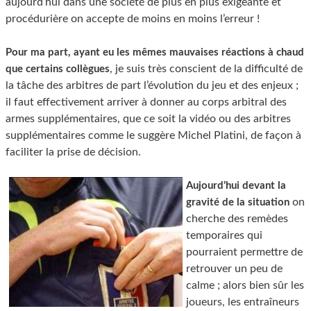
aujourd’hui dans une société de plus en plus exigeante et
procédurière on accepte de moins en moins l’erreur !
Pour ma part, ayant eu les mêmes mauvaises réactions à chaud
, je suis très conscient de la difficulté de
que certains collègues
la tâche des arbitres de part l’évolution du jeu et des enjeux ;
il faut effectivement arriver à donner au corps arbitral des
armes supplémentaires, que ce soit la vidéo ou des arbitres
supplémentaires comme le suggère Michel Platini, de façon à
faciliter la prise de décision.
Aujourd’hui devant la
on
gravité de la situation
cherche des remèdes
temporaires qui
pourraient permettre de
retrouver un peu de
calme ; alors bien sûr les
joueurs, les entraîneurs