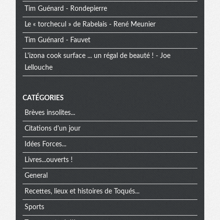
Tim Guénard - Rondepierre
Le « torchecul » de Rabelais - René Meunier
Tim Guénard - Fauvet
L'izona cook surface ... un régal de beauté ! - Joe
Lellouche
CATÉGORIES
Brèves insolites...
Citations d'un jour
Idées Forces...
Livres...ouverts !
General
Recettes, lieux et histoires de Toqués...
Sports