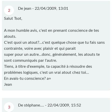
De jean -
22/04/2009, 13:01
2
Salut Tsot,
A mon humble avis, c'est en prenant conscience de tes
atouts.
C'est quoi un atout?...c'est quelque chose que tu fais sans
contrainte, voire avec plaisir et qui parait
super pour un autre...donc, généralement, les atouts te
sont communiqués par l'autre.
Tiens, à titre d'exemple, ta capacité à résoudre des
problémes logiques, c'est un vrai atout chez toi...
En avais-tu conscience? a+
Jean
De stéphane.... -
22/04/2009, 15:52
3