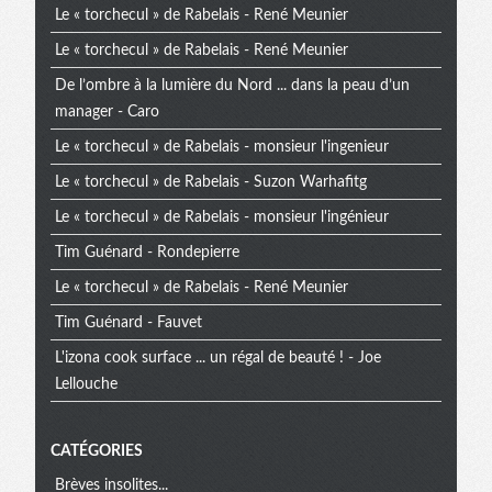
Le « torchecul » de Rabelais - René Meunier
extra
Le « torchecul » de Rabelais - René Meunier
De l’ombre à la lumière du Nord ... dans la peau d’un
manager - Caro
Le « torchecul » de Rabelais - monsieur l'ingenieur
Le « torchecul » de Rabelais - Suzon Warhafitg
Le « torchecul » de Rabelais - monsieur l'ingénieur
Tim Guénard - Rondepierre
Le « torchecul » de Rabelais - René Meunier
Tim Guénard - Fauvet
L'izona cook surface ... un régal de beauté ! - Joe
Lellouche
CATÉGORIES
Brèves insolites...