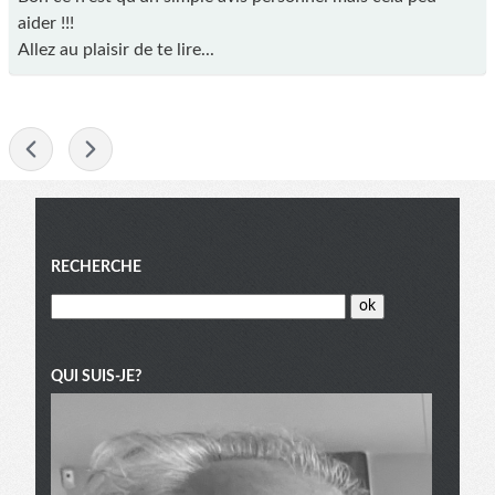
aider !!!
Allez au plaisir de te lire...
-
Menu
RECHERCHE
QUI SUIS-JE?