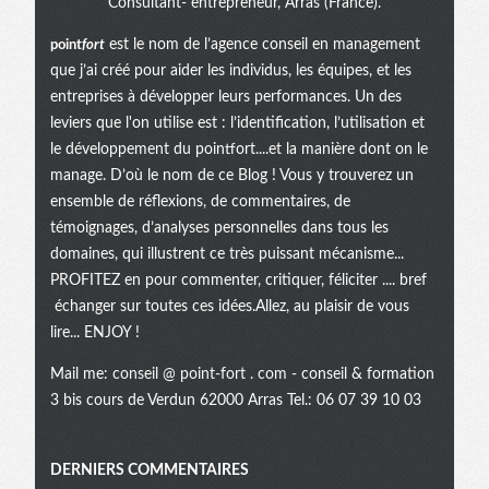
Consultant- entrepreneur, Arras (France).
point
fort
est le nom de l’agence conseil en management
que j’ai créé pour aider les individus, les équipes, et les
entreprises à développer leurs performances. Un des
leviers que l'on utilise est : l’identification, l’utilisation et
le développement du pointfort....et la manière dont on le
manage. D’où le nom de ce Blog ! Vous y trouverez un
ensemble de réflexions, de commentaires, de
témoignages, d’analyses personnelles dans tous les
domaines, qui illustrent ce très puissant mécanisme...
PROFITEZ en pour commenter, critiquer, féliciter .... bref
échanger sur toutes ces idées.Allez, au plaisir de vous
lire... ENJOY !
Mail me:
conseil @ point-fort . com
- conseil & formation
3 bis cours de Verdun 62000 Arras Tel.: 06 07 39 10 03
Menu
DERNIERS COMMENTAIRES