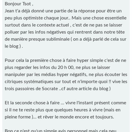
Bonjour Tsot ,
Jean t'a déjà donné une partie de la réponse pour être un
peu plus optimiste chaque jour.. Mais une chose essentielle
surtout dans le contexte actuel , c'est de ne pas se laisser
polluer par les infos négatives qui rentrent dans notre tête
de manière presque subliminale ( on a déjà parlé de cela sur
le blog ) .
Pour cela la première chose à faire hyper simple c'est de ne
plus regarder les infos du 20 h 00, ne plus se laisser
manipuler par les médias hyper négatifs, ne plus écouter les
citriques systématiques sur tout et n'importe quoi !! vive les
trois passoires de Socrate ..cf autre article du blog )
Et la seconde chose à faire ... vivre l'instant présent comme
si il ne te reste plus que quelques heures à vivre (mais en
pleine forme )... et rêver le monde encore et toujours.
Bon ce n'est qu'un simple avis personnel mais cela peu