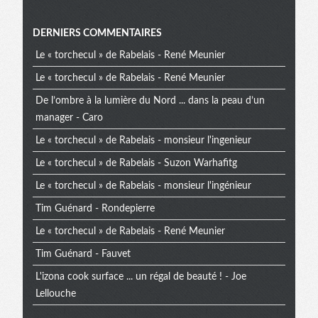
Menu
DERNIERS COMMENTAIRES
Le « torchecul » de Rabelais - René Meunier
extra
Le « torchecul » de Rabelais - René Meunier
De l’ombre à la lumière du Nord ... dans la peau d’un
manager - Caro
Le « torchecul » de Rabelais - monsieur l'ingenieur
Le « torchecul » de Rabelais - Suzon Warhafitg
Le « torchecul » de Rabelais - monsieur l'ingénieur
Tim Guénard - Rondepierre
Le « torchecul » de Rabelais - René Meunier
Tim Guénard - Fauvet
L'izona cook surface ... un régal de beauté ! - Joe
Lellouche