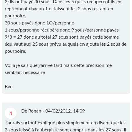
2) Ils ont payé 30 sous. Dans les 5 qu'ils récupèrent ils en
reprennent chacun 1 et laissent les 2 sous restant en
pourboire.
30 sous payés donc 1O/personne
1 sous/personne récupére donc 9 sous/personne payés
9*3 = 27 donc au total 27 sous sont payés cette somme
équivaut aux 25 sous prévu auquels on ajoute les 2 sous de
pourboire.
Voila je sais que j'arrive tard mais cette précision me
semblait nécéssaire
Ben
De Ronan -
04/02/2012, 14:09
4
J'aurais surtout expliqué plus simplement en disant que les
2 sous laissé à l'aubergiste sont compris dans les 27 sous. Il