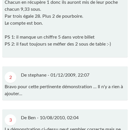
Chacun en récupère 1 donc ils auront mis de leur poche
chacun 9,33 sous.
Par trois égale 28. Plus 2 de pourboire.
Le compte est bon.
PS 1: il manque un chiffre 5 dans votre billet
PS 2: il faut toujours se méfier des 2 sous de table :-)
De stephane -
01/12/2009, 22:07
2
Bravo pour cette pertinente démonstration ... Il n'y a rien à
ajouter...
De Ben -
10/08/2010, 02:04
3
La démonstration ci-dessu peut sembler correcte mais ne