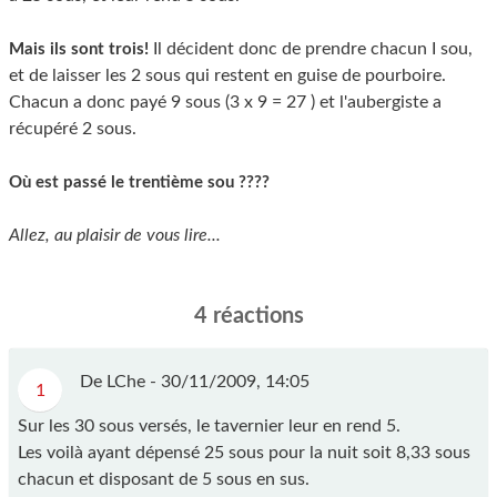
Il décident donc de prendre chacun I sou,
Mais ils sont trois!
et de laisser les 2 sous qui restent en guise de pourboire.
Chacun a donc payé 9 sous (3 x 9 = 27 ) et l'aubergiste a
récupéré 2 sous.
Où est passé le trentième sou ????
Allez, au plaisir de vous lire...
4 réactions
De LChe -
30/11/2009, 14:05
1
Sur les 30 sous versés, le tavernier leur en rend 5.
Les voilà ayant dépensé 25 sous pour la nuit soit 8,33 sous
chacun et disposant de 5 sous en sus.