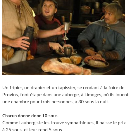
Un fripier, un drapier et un tapissier, se rendant à la foire de
Provins, font étape dans une auberge, à Limoges, où ils louent
une chambre pour trois personnes, à 30 sous la nuit.
Chacun donne donc 10 sous.
Comme l'aubergiste les trouve sympathiques, il baisse le prix
à 25 sous, et leur rend 5 sous.