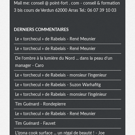
Mail me:
conseil @ point-fort . com
- conseil & formation
3 bis cours de Verdun 62000 Arras Tel.: 06 07 39 10 03
Menu
DERNIERS COMMENTAIRES
Le « torchecul » de Rabelais - René Meunier
extra
Le « torchecul » de Rabelais - René Meunier
De l’ombre à la lumière du Nord ... dans la peau d’un
manager - Caro
Le « torchecul » de Rabelais - monsieur l'ingenieur
Le « torchecul » de Rabelais - Suzon Warhafitg
Le « torchecul » de Rabelais - monsieur l'ingénieur
Tim Guénard - Rondepierre
Le « torchecul » de Rabelais - René Meunier
Tim Guénard - Fauvet
L'izona cook surface ... un régal de beauté ! - Joe