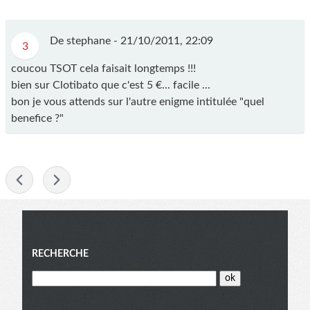
De stephane -
21/10/2011, 22:09
3
coucou TSOT cela faisait longtemps !!!
bien sur Clotibato que c'est 5 €... facile ...
bon je vous attends sur l'autre enigme intitulée "quel
benefice ?"
-
Menu
RECHERCHE