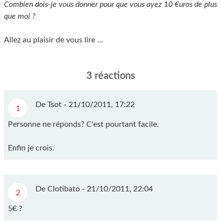
Combien dois-je vous donner pour que vous ayez 10 €uros de plus
que moi ?
Allez au plaisir de vous lire ...
3 réactions
De Tsot -
21/10/2011, 17:22
1
Personne ne réponds? C'est pourtant facile.
Enfin je crois.
De Clotibato -
21/10/2011, 22:04
2
5€ ?