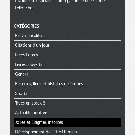
L'izona cook surface ... un régal de beauté ! - Joe
Lellouche
CATÉGORIES
Brèves insolites...
Citations d'un jour
Idées Forces...
Livres...ouverts !
General
Recettes, lieux et histoires de Toqués...
Sports
Trucs en stock !!!
Actualité positive...
Jokes et Enigmes Insolites
Développement de l'Etre Humain