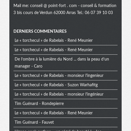
Mail me:
conseil @ point-fort . com
- conseil & formation
3 bis cours de Verdun 62000 Arras Tel.: 06 07 39 10 03
Menu
DERNIERS COMMENTAIRES
Le « torchecul » de Rabelais - René Meunier
extra
Le « torchecul » de Rabelais - René Meunier
De l’ombre à la lumière du Nord ... dans la peau d’un
manager - Caro
Le « torchecul » de Rabelais - monsieur l'ingenieur
Le « torchecul » de Rabelais - Suzon Warhafitg
Le « torchecul » de Rabelais - monsieur l'ingénieur
Tim Guénard - Rondepierre
Le « torchecul » de Rabelais - René Meunier
Tim Guénard - Fauvet