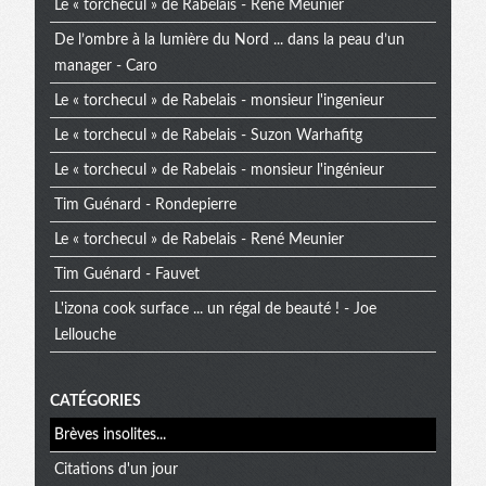
extra
Le « torchecul » de Rabelais - René Meunier
De l’ombre à la lumière du Nord ... dans la peau d’un
manager - Caro
Le « torchecul » de Rabelais - monsieur l'ingenieur
Le « torchecul » de Rabelais - Suzon Warhafitg
Le « torchecul » de Rabelais - monsieur l'ingénieur
Tim Guénard - Rondepierre
Le « torchecul » de Rabelais - René Meunier
Tim Guénard - Fauvet
L'izona cook surface ... un régal de beauté ! - Joe
Lellouche
CATÉGORIES
Brèves insolites...
Citations d'un jour