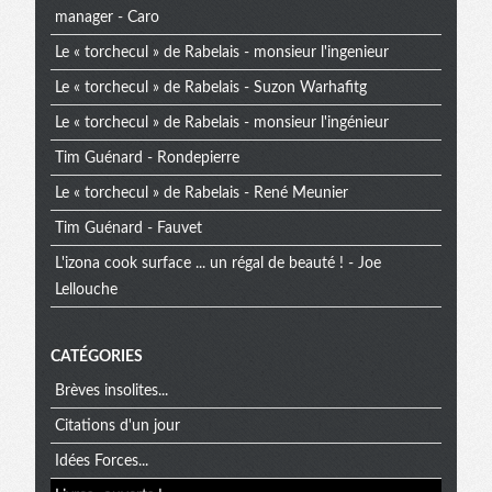
manager - Caro
Le « torchecul » de Rabelais - monsieur l'ingenieur
Le « torchecul » de Rabelais - Suzon Warhafitg
Le « torchecul » de Rabelais - monsieur l'ingénieur
Tim Guénard - Rondepierre
Le « torchecul » de Rabelais - René Meunier
Tim Guénard - Fauvet
L'izona cook surface ... un régal de beauté ! - Joe
Lellouche
CATÉGORIES
Brèves insolites...
Citations d'un jour
Idées Forces...