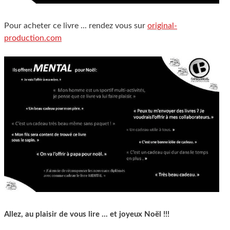
Pour acheter ce livre ... rendez vous sur
original-
production.com
Allez, au plaisir de vous lire ... et joyeux Noël !!!