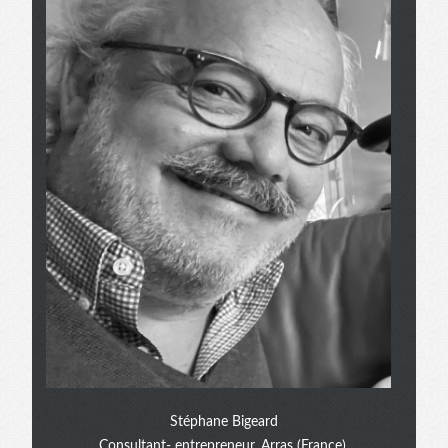
Stéphane Bigeard
Consultant- entrepreneur, Arras (France).