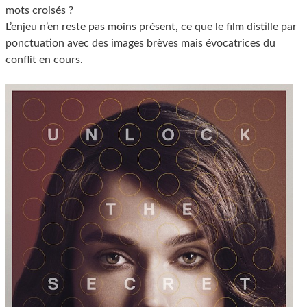
mots croisés ?
L’enjeu n’en reste pas moins présent, ce que le film distille par
ponctuation avec des images brèves mais évocatrices du
conflit en cours.