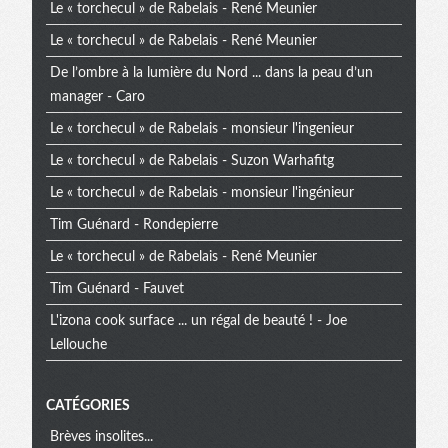
Le « torchecul » de Rabelais - René Meunier
extra
Le « torchecul » de Rabelais - René Meunier
De l’ombre à la lumière du Nord ... dans la peau d’un
manager - Caro
Le « torchecul » de Rabelais - monsieur l'ingenieur
Le « torchecul » de Rabelais - Suzon Warhafitg
Le « torchecul » de Rabelais - monsieur l'ingénieur
Tim Guénard - Rondepierre
Le « torchecul » de Rabelais - René Meunier
Tim Guénard - Fauvet
L'izona cook surface ... un régal de beauté ! - Joe
Lellouche
CATÉGORIES
Brèves insolites...