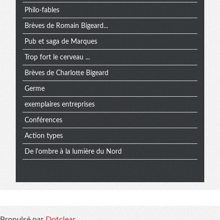
Philo-fables
Brèves de Romain Bigeard...
Pub et saga de Marques
Trop fort le cerveau ...
Brèves de Charlotte Bigeard
Germe
exemplaires entreprises
Conférences
Action types
De l'ombre à la lumière du Nord
Informations
Propulsé par
Dotclear