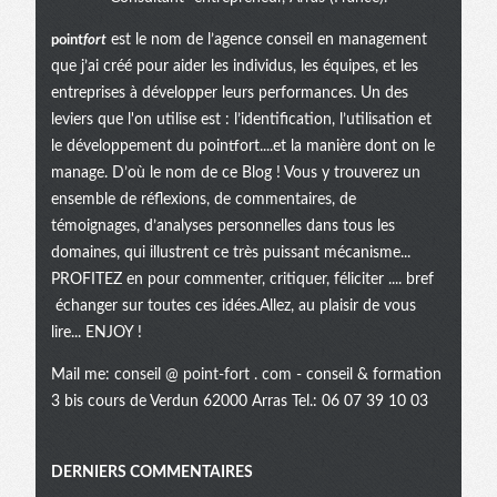
point
fort
est le nom de l’agence conseil en management
que j’ai créé pour aider les individus, les équipes, et les
entreprises à développer leurs performances. Un des
leviers que l'on utilise est : l’identification, l’utilisation et
le développement du pointfort....et la manière dont on le
manage. D’où le nom de ce Blog ! Vous y trouverez un
ensemble de réflexions, de commentaires, de
témoignages, d’analyses personnelles dans tous les
domaines, qui illustrent ce très puissant mécanisme...
PROFITEZ en pour commenter, critiquer, féliciter .... bref
échanger sur toutes ces idées.Allez, au plaisir de vous
lire... ENJOY !
Mail me:
conseil @ point-fort . com
- conseil & formation
3 bis cours de Verdun 62000 Arras Tel.: 06 07 39 10 03
Menu
DERNIERS COMMENTAIRES